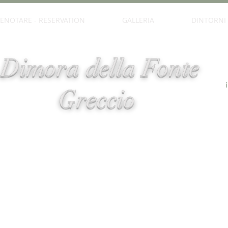
ENOTARE - RESERVATION
GALLERIA
DINTORNI
Dimora della Fonte
Greccio