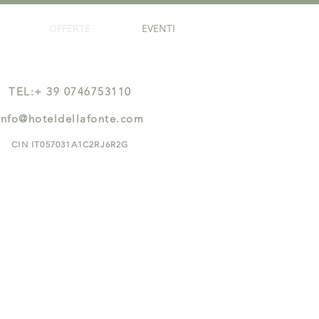
OFFERTE
EVENTI
TEL:+ 39 0746753110
info@hoteldellafonte.com
CIN IT057031A1C2RJ6R2G