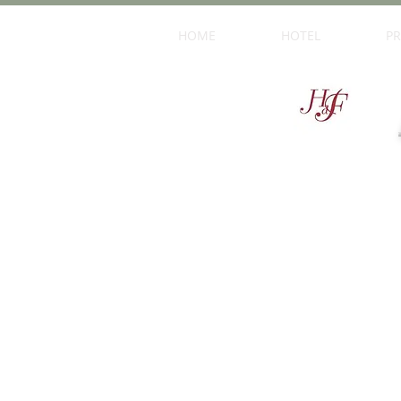
HOME
HOTEL
PR