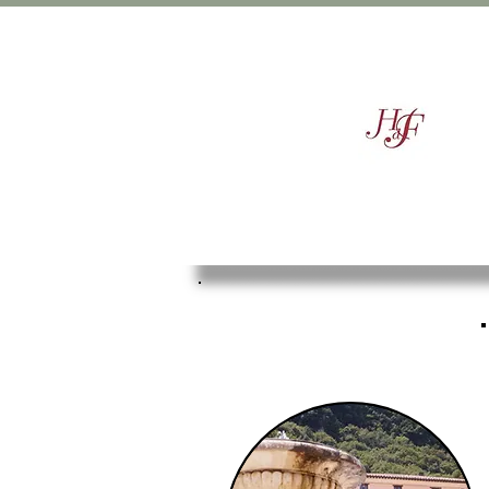
HOME
HOTEL
PR