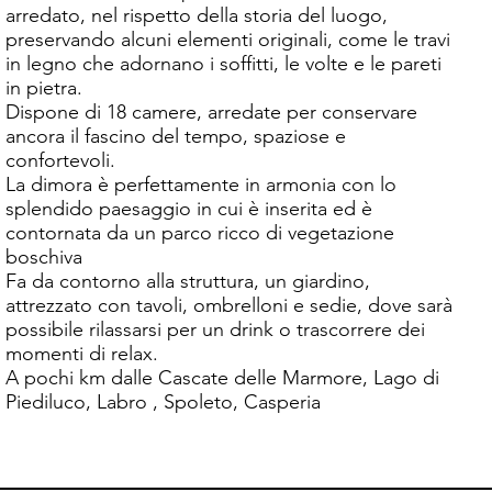
arredato, nel rispetto della storia del luogo,
preservando alcuni elementi originali, come le travi
in legno che adornano i soffitti, le volte e le pareti
in pietra.
Dispone di 18 camere, arredate per conservare
ancora il fascino del tempo, spaziose e
confortevoli.
La dimora è perfettamente in armonia con lo
splendido paesaggio in cui è inserita ed è
contornata da un parco ricco di vegetazione
boschiva
Fa da contorno alla struttura, un giardino,
attrezzato con tavoli, ombrelloni e sedie, dove sarà
possibile rilassarsi per un drink o trascorrere dei
momenti di relax.
A pochi km dalle Cascate delle Marmore, Lago di
Piediluco, Labro , Spoleto, Casperia